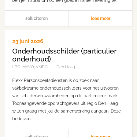
ben je in staat om op een goede manier rekening te...
solliciteren
lees meer
23 juni 2026
Onderhoudsschilder (particulier
onderhoud)
LBO, MAVO, VMBO
Den Haag
Flexx Personsoeelsdiensten is op zoek naar
vakbekwame onderhoudsschilders voor het uitvoeren
van schilderwerkzaamheden op de particuliere markt.
Toonaangevende opdrachtgevers uit regio Den Haag
willen graag met jou de samenwerking aangaan. Deze
bedrijven...
solliciteren
lees meer