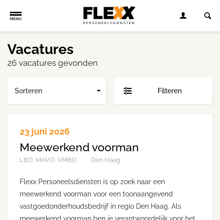
MENU
Vacatures
26 vacatures gevonden
Sorteren
Filteren
23 juni 2026
Meewerkend voorman
LBO, MAVO, VMBO
Den Haag
Flexx Personeelsdiensten is op zoek naar een
meewerkend voorman voor een toonaangevend
vastgoedonderhoudsbedrijf in regio Den Haag. Als
meewerkend voorman ben je verantwoordelijk voor het