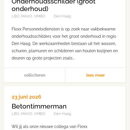
Onderhoudsschilder (groot
onderhoud)
LBO, MAVO, VMBO
Den Haag
Flexx Personeelsdiensten is op zoek naar vakbekwame
onderhoudsschilders voor het groot onderhoud in regio
Den Haag. De werkzaamheden bestaan uit het wassen,
schuren, plamuren en schilderen van houten kozijnen en
deuren op grote projecten zoals...
solliciteren
lees meer
23 juni 2026
Betontimmerman
LBO, MAVO, VMBO
Den Haag
Wil jij als onze nieuwe collega van Flexx