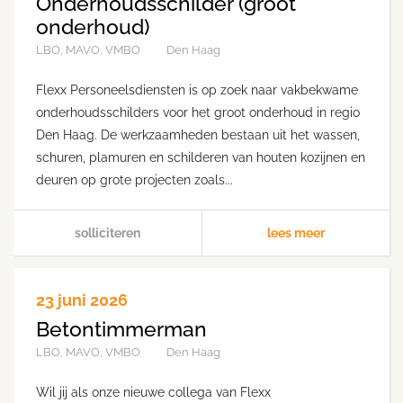
Onderhoudsschilder (groot
onderhoud)
LBO, MAVO, VMBO
Den Haag
Flexx Personeelsdiensten is op zoek naar vakbekwame
onderhoudsschilders voor het groot onderhoud in regio
Den Haag. De werkzaamheden bestaan uit het wassen,
schuren, plamuren en schilderen van houten kozijnen en
deuren op grote projecten zoals...
solliciteren
lees meer
23 juni 2026
Betontimmerman
LBO, MAVO, VMBO
Den Haag
Wil jij als onze nieuwe collega van Flexx