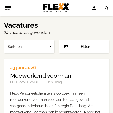
MENU
Vacatures
24 vacatures gevonden
Sorteren
Filteren
23 juni 2026
Meewerkend voorman
LBO, MAVO, VMBO
Den Haag
Flexx Personeelsdiensten is op zoek naar een
meewerkend voorman voor een toonaangevend
vastgoedonderhoudsbedrijf in regio Den Haag. Als
meewerkend voorman ben je verantwoordelijk voor het