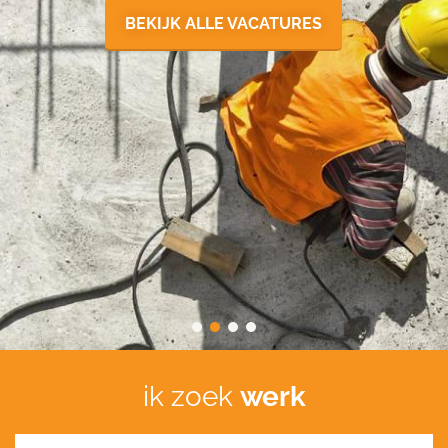
BEKIJK ALLE VACATURES
ik zoek
werk