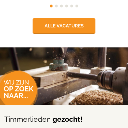
ALLE VACATURES
Timmerlieden
gezocht!