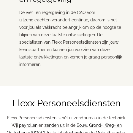
De wet- en regelgeving in de CAO voor
uitzendkrachten verandert continue, daarom is het
voor jou als vakkracht belangrijk om op de hoogte te
blijven van deze laatste ontwikkelingen. De
specialisten van Flexx Personeelsdiensten zijn jouw
kennispartner en kunnen jou voorzien van deze
laatste ontwikkelingen en komen je graag persoonlijk
informeren.
Flexx Personeelsdiensten
Flexx Personeelsdiensten is hét uitzendbureau in de techniek.
Wij
payrollen
en
zenden uit
in de
Bouw
,
Grond-, Weg- en
Waterbouw (GWW)
,
Installatietechniek
en de
Metaalbranche
.