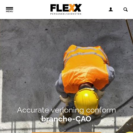
MENU
Accurate verloning conform
branche-CAO