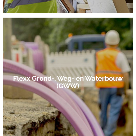
Flexx Grond-, Weg- en Waterbouw
(GWW)