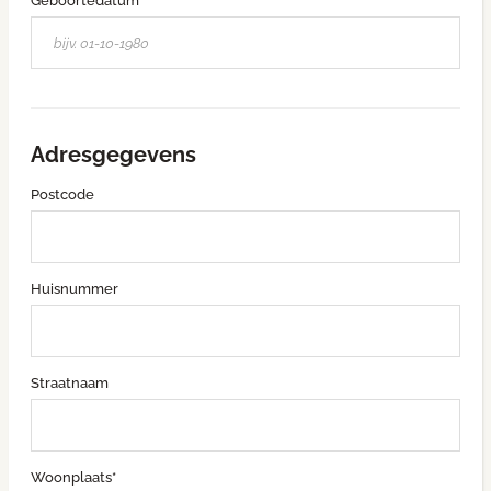
Geboortedatum*
Adresgegevens
Postcode
Huisnummer
Straatnaam
Woonplaats*