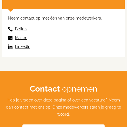
Neem contact op met één van onze medewerkers.
Bellen
Mailen
LinkedIn
Contact
opnemen
Heb je vragen over deze pagina of over een vacature? Neem
dan contact met ons op. Onze medewerkers staan je graag te
woord.