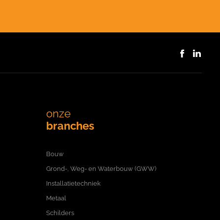
onze
branches
Bouw
Grond-, Weg- en Waterbouw (GWW)
Installatietechniek
Metaal
Schilders