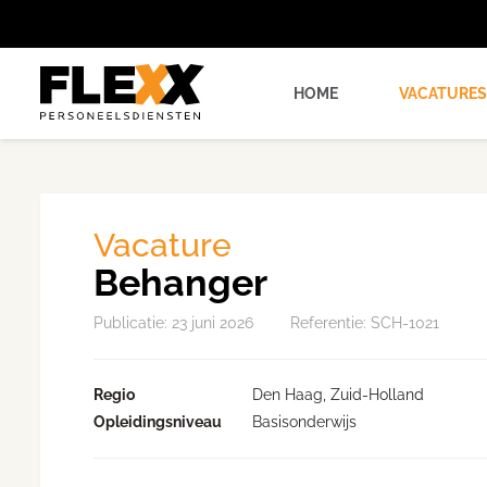
HOME
VACATURES
Vacature
Behanger
Publicatie:
23 juni 2026
Referentie: SCH-1021
Regio
Den Haag, Zuid-Holland
Opleidingsniveau
Basisonderwijs