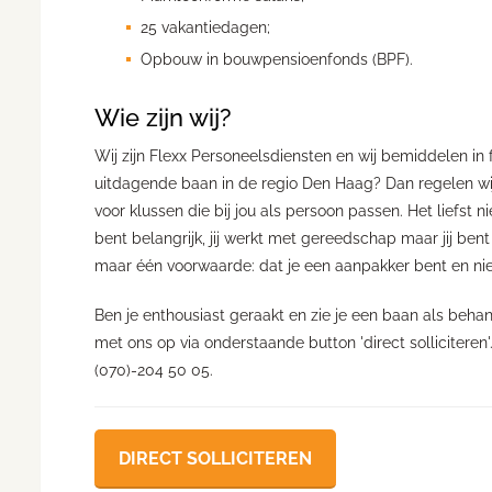
25 vakantiedagen;
Opbouw in bouwpensioenfonds (BPF).
Wie zijn wij?
Wij zijn Flexx Personeelsdiensten en wij bemiddelen in 
uitdagende baan in de regio Den Haag? Dan regelen wij 
voor klussen die bij jou als persoon passen. Het liefst n
bent belangrijk, jij werkt met gereedschap maar jij bent
maar één voorwaarde: dat je een aanpakker bent en niet
Ben je enthousiast geraakt en zie je een baan als beh
met ons op via onderstaande button 'direct solliciteren
(070)-204 50 05.
DIRECT SOLLICITEREN