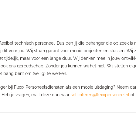
flexibel technisch personeel. Dus ben jij die behanger die op zoek is 
dit voor jou. Wij staan garant voor mooie projecten en klussen. Wij 
iet tijdelijk, maar voor een lange duur. Wij denken mee in jouw ontwikke
 ook ons gereedschap. Zonder jou kunnen wij het niet. Wij stellen eige
 bang bent om (veilig) te werken.
anger bij Flexx Personeelsdiensten als een mooie uitdaging? Neem da
'. Heb je vragen, mail deze dan naar
solliciteren@flexxpersoneel.nl
of 