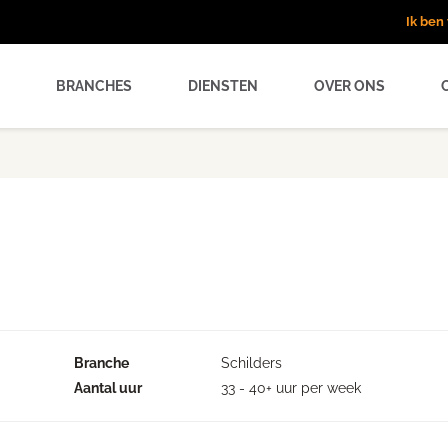
Ik be
BRANCHES
DIENSTEN
OVER ONS
Branche
Schilders
Aantal uur
33 - 40+ uur per week