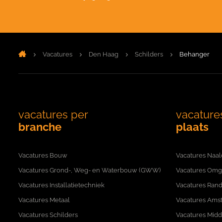
Vacatures
Den Haag
Schilders
Behanger
vacatures per
vacature
branche
plaats
Vacatures Bouw
Vacatures Naal
Vacatures Grond-, Weg- en Waterbouw (GWW)
Vacatures Omg
Vacatures Installatietechniek
Vacatures Rand
Vacatures Metaal
Vacatures Ams
Vacatures Schilders
Vacatures Mid