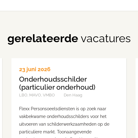
gerelateerde
vacatures
23 juni 2026
Onderhoudsschilder
(particulier onderhoud)
LBO, MAVO, VMBO
Den Haag
Flexx Personsoeelsdiensten is op zoek naar
vakbekwame onderhoudsschilders voor het
uitvoeren van schilderwerkzaamheden op de
particuliere markt. Toonaangevende