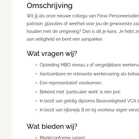
Omschrijving
Wil jij als onze nieuwe collega van Flexx Personeelsdi
patroon, glasvlies of weefsel voor jou de gewoonste z
houden met de omgeving? Dan is dit je kans. Je hebt z
aan veiligheid en bent een aanpakker.
Wat vragen wij?
Opleiding MBO niveau 2 of vergelijkbare werkerva
Aantoonbare en relevante werkervaring als beha
Een representatief voorkomen;
Bekend met 'particulier werk' is een pré;
In bezit van geldig diploma Basisveiligheid VCA i
In bezit van rijbewijs B en bij voorkeur eigen vervo
Wat bieden wij?
Marktconforme salaris;