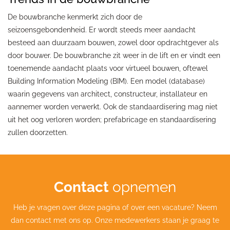
De bouwbranche kenmerkt zich door de
seizoensgebondenheid. Er wordt steeds meer aandacht
besteed aan duurzaam bouwen, zowel door opdrachtgever als
door bouwer. De bouwbranche zit weer in de lift en er vindt een
toenemende aandacht plaats voor virtueel bouwen, oftewel
Building Information Modeling (BIM). Een model (database)
waarin gegevens van architect, constructeur, installateur en
aannemer worden verwerkt. Ook de standaardisering mag niet
uit het oog verloren worden; prefabricage en standaardisering
zullen doorzetten.
Contact
opnemen
Heb je vragen over deze pagina of over een vacature? Neem
dan contact met ons op. Onze medewerkers staan je graag te