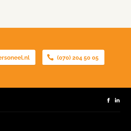
ersoneel.nl
(070) 204 50 05