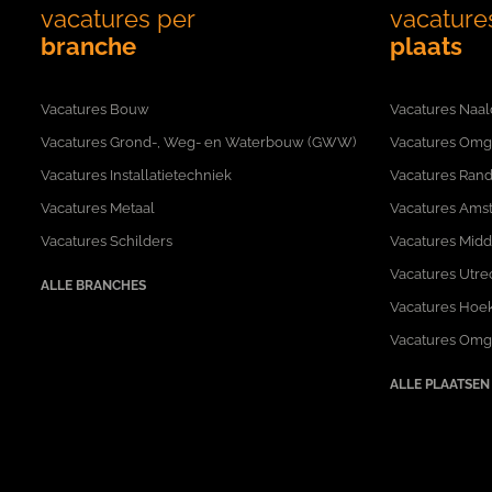
vacatures per
vacature
branche
plaats
Vacatures Bouw
Vacatures Naal
Vacatures Grond-, Weg- en Waterbouw (GWW)
Vacatures Omg
Vacatures Installatietechniek
Vacatures Rand
Vacatures Metaal
Vacatures Ams
Vacatures Schilders
Vacatures Mid
Vacatures Utre
ALLE BRANCHES
Vacatures Hoek
Vacatures Omg
ALLE PLAATSEN