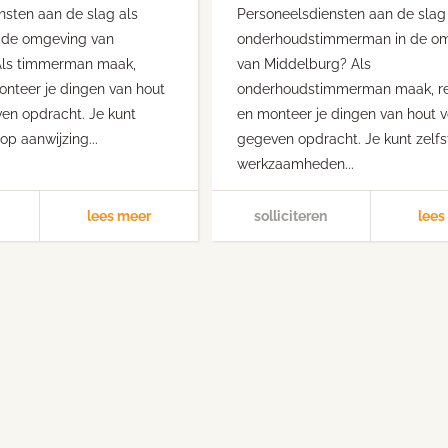
nsten aan de slag als
Personeelsdiensten aan de slag
 de omgeving van
onderhoudstimmerman in de o
Als timmerman maak,
van Middelburg? Als
onteer je dingen van hout
onderhoudstimmerman maak, r
en opdracht. Je kunt
en monteer je dingen van hout 
op aanwijzing...
gegeven opdracht. Je kunt zelfs
werkzaamheden...
lees meer
solliciteren
lees