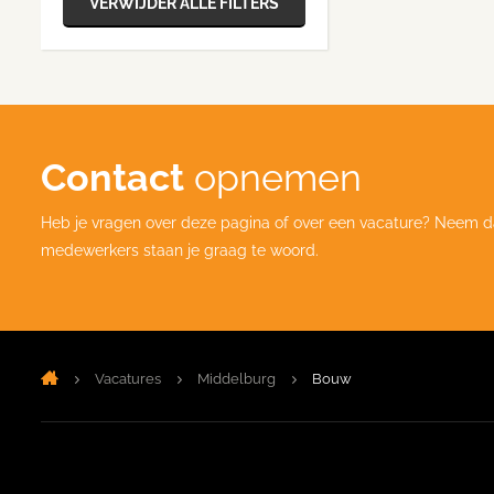
VERWIJDER ALLE FILTERS
Contact
opnemen
Heb je vragen over deze pagina of over een vacature? Neem d
medewerkers staan je graag te woord.
Vacatures
Middelburg
Bouw