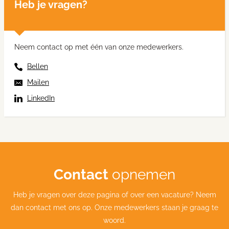
Heb je vragen?
Neem contact op met één van onze medewerkers.
Bellen
Mailen
LinkedIn
Contact
opnemen
Heb je vragen over deze pagina of over een vacature? Neem
dan contact met ons op. Onze medewerkers staan je graag te
woord.