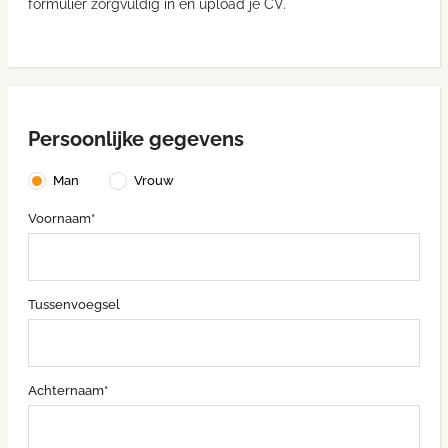
formulier zorgvuldig in en upload je CV.
Persoonlijke gegevens
Man
Vrouw
Voornaam*
Tussenvoegsel
Achternaam*