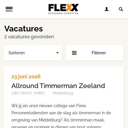
MENU
Vacatures
2 vacatures gevonden
Sorteren
Filteren
23 juni 2026
Allround Timmerman Zeeland
LBO, MAVO, VMBO
Middelburg
Wil jij als onze nieuwe collega van Flexx
Personeelsdiensten aan de slag als timmerman in de
omgeving van Middelburg? Als timmerman maak,
repareer en monteer je dingen van hout volgens