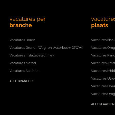
vacatures per
vacature
branche
plaats
Vacatures Bouw
Vacatures Naal
Vacatures Grond-, Weg- en Waterbouw (GWW)
Vacatures Omg
Vacatures Installatietechniek
Vacatures Rand
Vacatures Metaal
Vacatures Ams
Vacatures Schilders
Vacatures Mid
Vacatures Utre
ALLE BRANCHES
Vacatures Hoek
Vacatures Omg
ALLE PLAATSEN