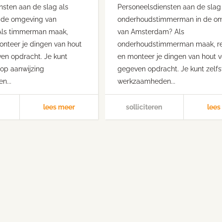
nsten aan de slag als
Personeelsdiensten aan de slag
 de omgeving van
onderhoudstimmerman in de o
ls timmerman maak,
van Amsterdam? Als
onteer je dingen van hout
onderhoudstimmerman maak, r
en opdracht. Je kunt
en monteer je dingen van hout 
 op aanwijzing
gegeven opdracht. Je kunt zelfs
n...
werkzaamheden...
lees meer
solliciteren
lees