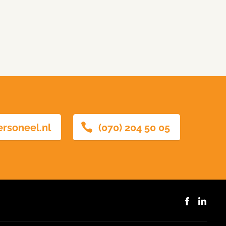
ersoneel.nl
(070) 204 50 05