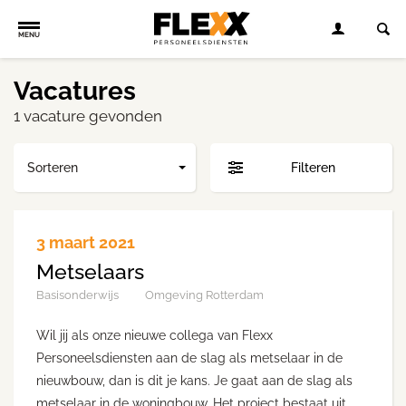
MENU
Vacatures
1 vacature gevonden
Sorteren
Filteren
3 maart 2021
Metselaars
Basisonderwijs
Omgeving Rotterdam
Wil jij als onze nieuwe collega van Flexx
Personeelsdiensten aan de slag als metselaar in de
nieuwbouw, dan is dit je kans. Je gaat aan de slag als
metselaar in de woningbouw. Het project bestaat uit