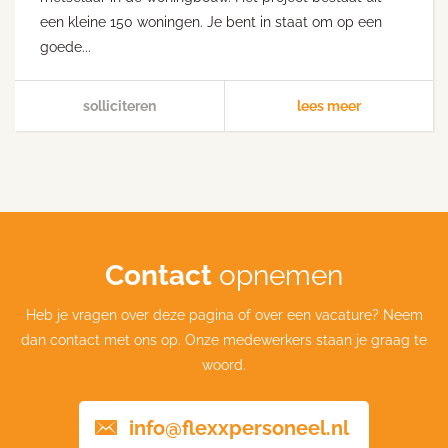
een kleine 150 woningen. Je bent in staat om op een
goede...
solliciteren
lees meer
Contact
opnemen
Heb je vragen over deze pagina of over een vacature? Neem
dan contact met ons op. Onze medewerkers staan je graag te
woord.
info@flexxpersoneel.nl