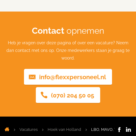
Contact
opnemen
Heb je vragen over deze pagina of over een vacature? Neem
dan contact met ons op. Onze medewerkers staan je graag te
woord.
info@flexxpersoneel.nl
(070) 204 50 05
Vacatures
Hoek van Holland
LBO, MAVO, VMBO