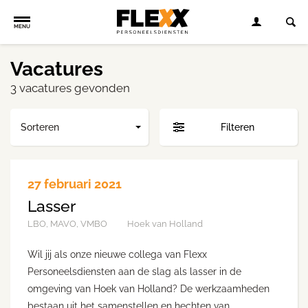
MENU
Vacatures
3 vacatures gevonden
Sorteren
Filteren
27 februari 2021
Lasser
LBO, MAVO, VMBO
Hoek van Holland
Wil jij als onze nieuwe collega van Flexx
Personeelsdiensten aan de slag als lasser in de
omgeving van Hoek van Holland? De werkzaamheden
bestaan uit het samenstellen en hechten van