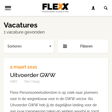
MENU
Vacatures
1 vacature gevonden
Sorteren
Filteren
2 maart 2021
Uitvoerder GWW
HBO
Den Haag
Flexx Personsoneelsdiensten is op zoek naar planners
voor in de wegenbouw voor in de GWW-sector. Als
Uitvoerder GWW heb jij de dagelijkse leiding voor de
aan jouw toegewezen taken en werken waarbij je zorgt