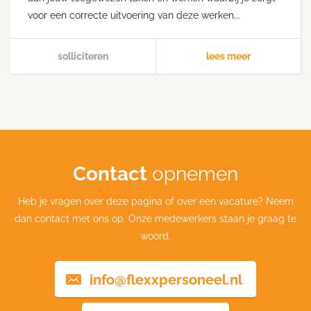
voor een correcte uitvoering van deze werken...
solliciteren
lees meer
Contact
opnemen
Heb je vragen over deze pagina of over een vacature? Neem
dan contact met ons op. Onze medewerkers staan je graag te
woord.
info@flexxpersoneel.nl