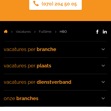
(070) 204 50 05
Vacatures
Fulltime
HBO
vacatures per
branche
vacatures per
plaats
vacatures per
dienstverband
onze
branches