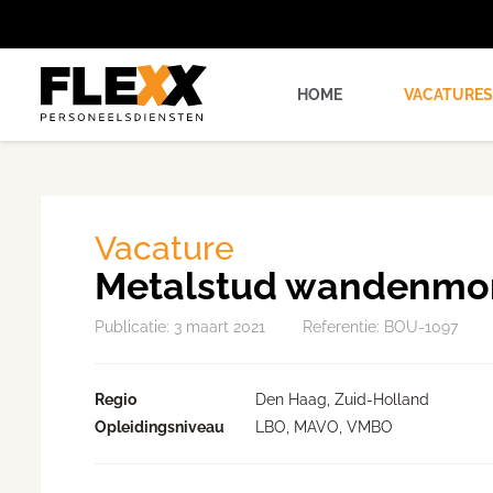
HOME
VACATURES
Vacature
Metalstud wandenmo
Publicatie:
3 maart 2021
Referentie: BOU-1097
Regio
Den Haag, Zuid-Holland
Opleidingsniveau
LBO, MAVO, VMBO