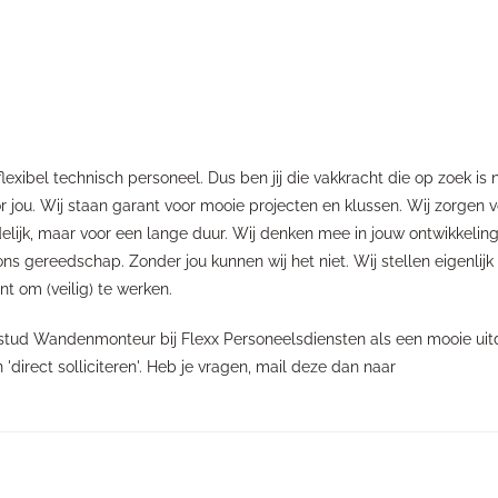
lexibel technisch personeel. Dus ben jij die vakkracht die op zoek is 
r jou. Wij staan garant voor mooie projecten en klussen. Wij zorgen v
ijdelijk, maar voor een lange duur. Wij denken mee in jouw ontwikkeling.
ons gereedschap. Zonder jou kunnen wij het niet. Wij stellen eigenlij
t om (veilig) te werken.
alstud Wandenmonteur bij Flexx Personeelsdiensten als een mooie ui
irect solliciteren'. Heb je vragen, mail deze dan naar