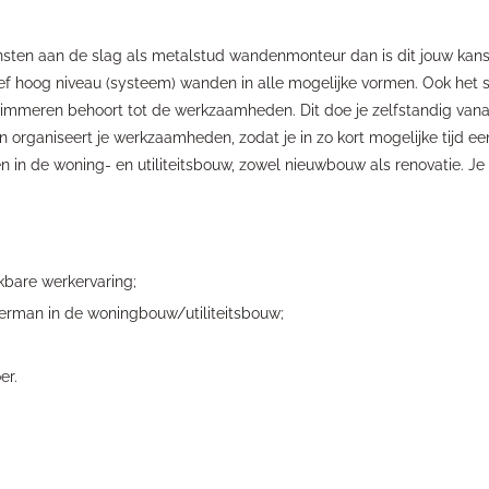
ensten aan de slag als metalstud wandenmonteur dan is dit jouw kans
 hoog niveau (systeem) wanden in alle mogelijke vormen. Ook het s
 timmeren behoort tot de werkzaamheden. Dit doe je zelfstandig vana
en organiseert je werkzaamheden, zodat je in zo kort mogelijke tijd e
en in de woning- en utiliteitsbouw, zowel nieuwbouw als renovatie. Je
kbare werkervaring;
erman in de woningbouw/utiliteitsbouw;
er.