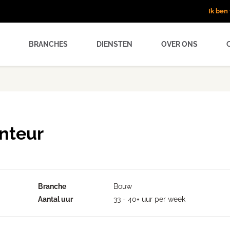
Ik be
BRANCHES
DIENSTEN
OVER ONS
nteur
Branche
Bouw
Aantal uur
33 - 40+ uur per week