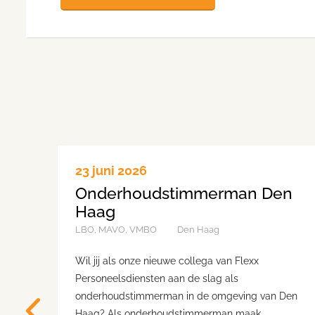
23 juni 2026
Onderhoudstimmerman Den
Haag
LBO, MAVO, VMBO
Den Haag
Wil jij als onze nieuwe collega van Flexx
Personeelsdiensten aan de slag als
onderhoudstimmerman in de omgeving van Den
Haag? Als onderhoudstimmerman maak,