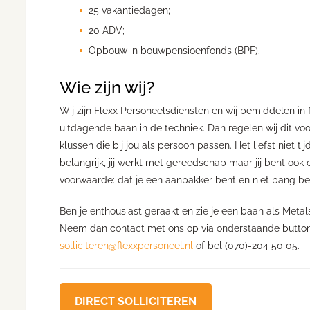
25 vakantiedagen;
20 ADV;
Opbouw in bouwpensioenfonds (BPF).
Wie zijn wij?
Wij zijn Flexx Personeelsdiensten en wij bemiddelen in f
uitdagende baan in de techniek. Dan regelen wij dit voo
klussen die bij jou als persoon passen. Het liefst niet t
belangrijk, jij werkt met gereedschap maar jij bent ook 
voorwaarde: dat je een aanpakker bent en niet bang ben
Ben je enthousiast geraakt en zie je een baan als Met
Neem dan contact met ons op via onderstaande button 'd
solliciteren@flexxpersoneel.nl
of bel (070)-204 50 05.
DIRECT SOLLICITEREN