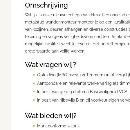
Omschrijving
Wil jij als onze nieuwe collega van Flexx Personeelsdi
metalstud wandenmonteur monteer je op een kwalitatief
van kozijnen, deuren afhangen en diverse constructies
tekening en volgens veiligheidsvoorschriften. Je plant 
mogelijke kwaliteit weet te leveren. Het betreft project
grote waarde aan veilig werken.
Wat vragen wij?
Opleiding (MBO niveau 2) Timmerman of vergelij
Aantoonbare en relevante werkervaring als timm
In bezit van geldig diploma Basisveiligheid VCA;
In bezit van rijbewijs B en bij voorkeur eigen vervo
Wat bieden wij?
Marktconforme salaris;