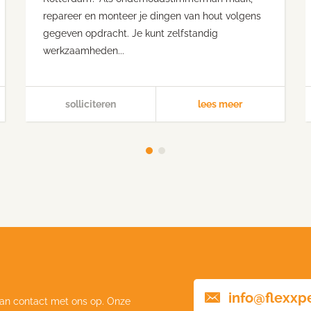
repareer en monteer je dingen van hout volgens
gegeven opdracht. Je kunt zelfstandig
werkzaamheden...
solliciteren
lees meer
info@flexxp
an contact met ons op. Onze