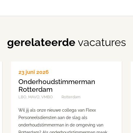
gerelateerde
vacatures
23 juni 2026
Onderhoudstimmerman
Rotterdam
LBO, MAVO, VMBO
Rotterdam
Wil jij als onze nieuwe collega van Flexx
Personeelsdiensten aan de slag als
onderhoudstimmerman in de omgeving van
Rotterdam? Als onderhoudstimmerman maak,