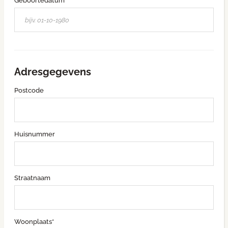
Geboortedatum*
Adresgegevens
Postcode
Huisnummer
Straatnaam
Woonplaats*