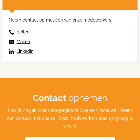
Neem contact op met één van onze medewerkers.
Bellen
Mailen
LinkedIn
Contact
opnemen
Heb je vragen over deze pagina of over een vacature? Neem
dan contact met ons op. Onze medewerkers staan je graag te
woord.